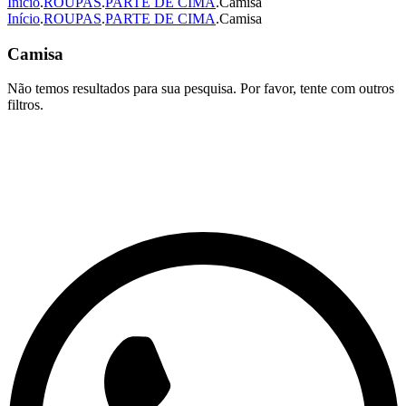
Início
.
ROUPAS
.
PARTE DE CIMA
.
Camisa
Início
.
ROUPAS
.
PARTE DE CIMA
.
Camisa
Camisa
Não temos resultados para sua pesquisa. Por favor, tente com outros
filtros.